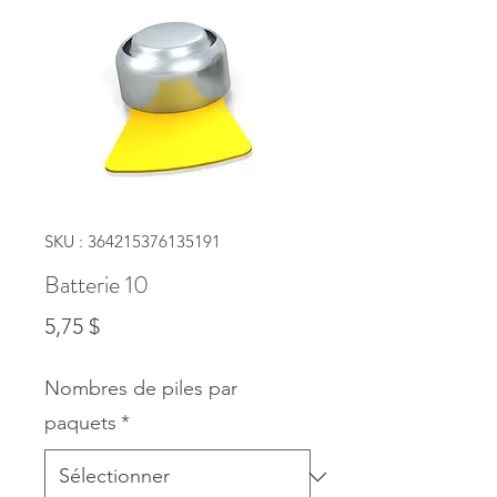
SKU : 364215376135191
Batterie 10
Prix
5,75 $
Nombres de piles par
paquets
*