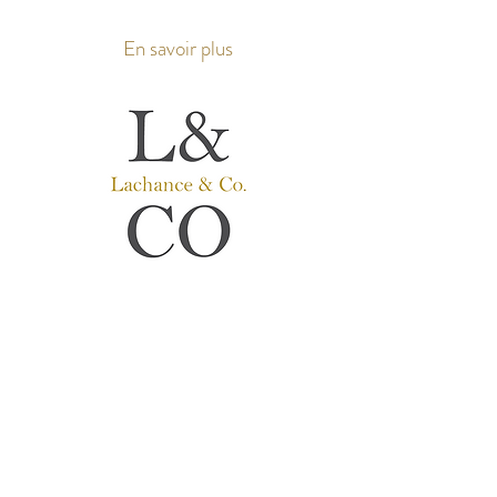
En savoir plus
Lachance & Co.
Prothèses Auditives
Audioprothésiste
​s
Service Personnalisé avant tout.