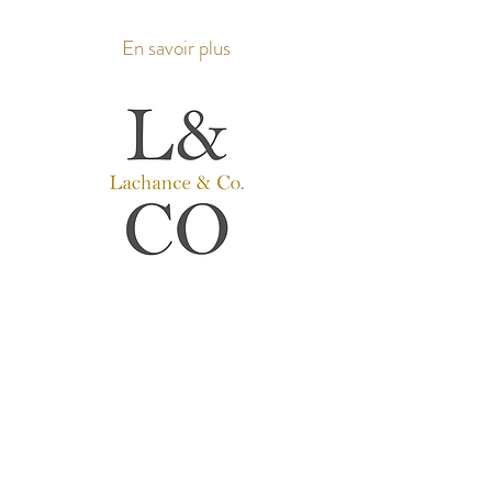
En savoir plus
Lachance & Co.
Prothèses Auditives
Audioprothésiste
​s
Service Personnalisé avant tout.