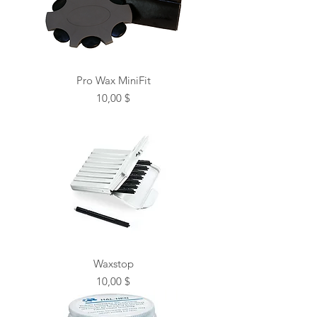
Pro Wax MiniFit
Prix
10,00 $
Waxstop
Prix
10,00 $