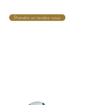
Prendre un rendez-vous
Téléphone:
(514) 931 4555