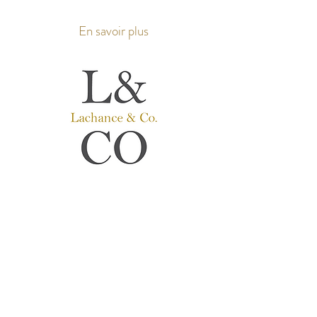
En savoir plus
Lachance & Co.
Prothèses Auditives
Audioprothésiste
​s
Service Personnalisé avant tout.