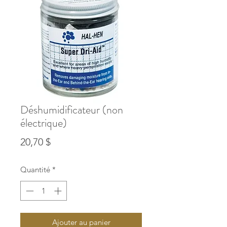
Déshumidificateur (non
électrique)
Prix
20,70 $
Quantité
*
Ajouter au panier