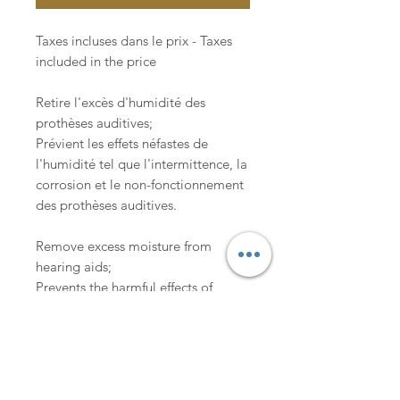
Taxes incluses dans le prix - Taxes
included in the price
Retire l'excès d'humidité des
prothèses auditives;
Prévient les effets néfastes de
l'humidité tel que l'intermittence, la
corrosion et le non-fonctionnement
des prothèses auditives.
Remove excess moisture from
hearing aids;
Prevents the harmful effects of
humidity such as intermittency,
corrosion and non-functioning
hearing aids.