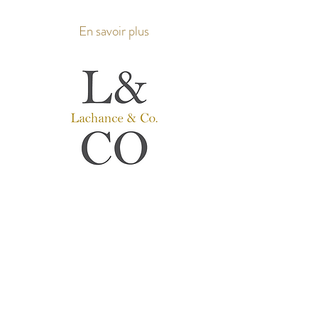
En savoir plus
Lachance & Co.
Prothèses Auditives
Audioprothésiste
​s
Service Personnalisé avant tout.