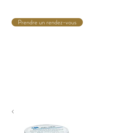
Prendre un rendez-vous
Téléphone:
(514) 931 4555