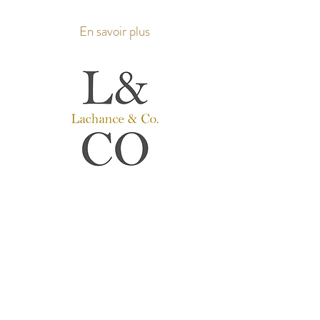
En savoir plus
Lachance & Co.
Prothèses Auditives
Audioprothésiste
​s
Service Personnalisé avant tout.