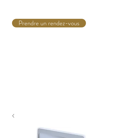
Prendre un rendez-vous
Téléphone:
(514) 931 4555