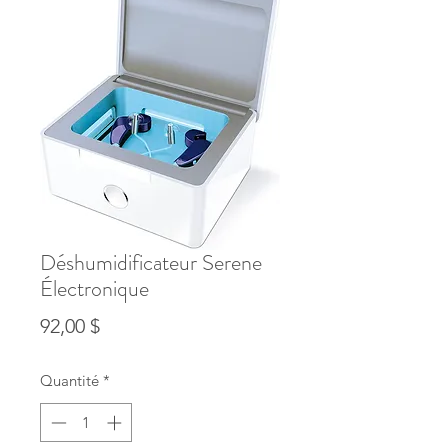
Déshumidificateur Serene
Électronique
Prix
92,00 $
Quantité
*