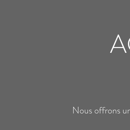
A
Nous offrons un