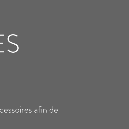
ES
essoires afin de